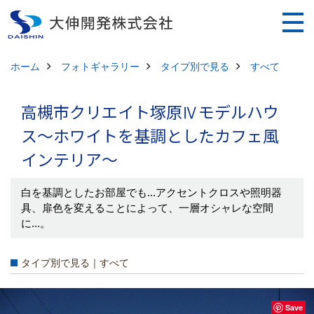
ホーム
フォトギャラリー
タイプ別で見る
すべて
高槻市クリエイト塚原Ⅳモデルハウ
ス～ホワイトを基調としたカフェ風
インテリア～
白を基調としたお部屋でも...アクセントクロスや照明器
具、扉色を変えることによって、一層オシャレな空間
に...。
タイプ別で見る｜すべて
Save