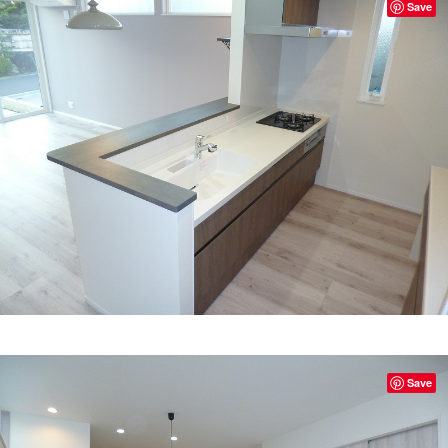
Save
Save