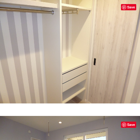
Save
Save