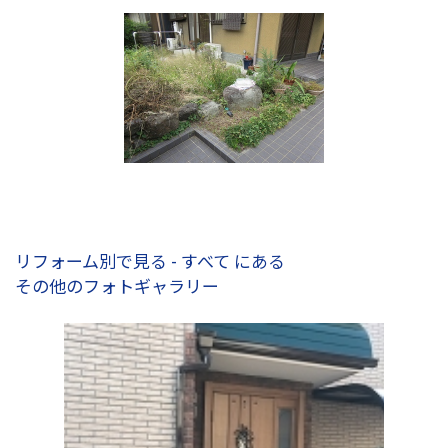
リフォーム別で見る - すべて にある
その他のフォトギャラリー