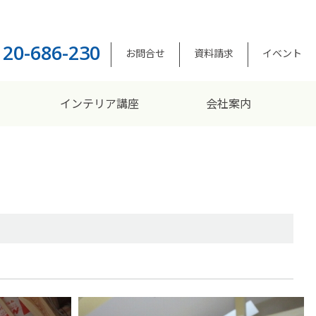
120-686-230
お問合せ
資料請求
イベント
インテリア講座
会社案内