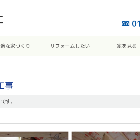
0
快適な家づくり
リフォームしたい
家を見る
工事
うです。