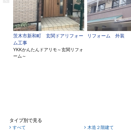
茨木市新和町 玄関ドアリフォー
リフォーム 外装
ム工事
YKKかんたんドアリモ～玄関リフォ
ーム～
タイプ別で見る
すべて
木造２階建て