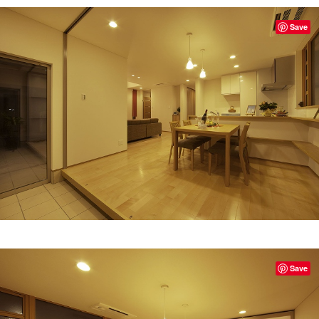
Save
Save