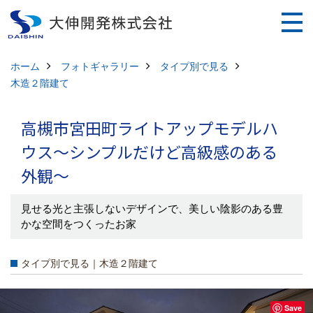
ホーム
フォトギャラリー
タイプ別で見る
木造２階建て
高槻市宮田町ライトアップモデルハ
ウス～シンプルだけど高級感のある
外観～
見せる光と主張しないデザインで、美しい陰影のある豊
かな空間をつくったお家
タイプ別で見る｜木造２階建て
Save