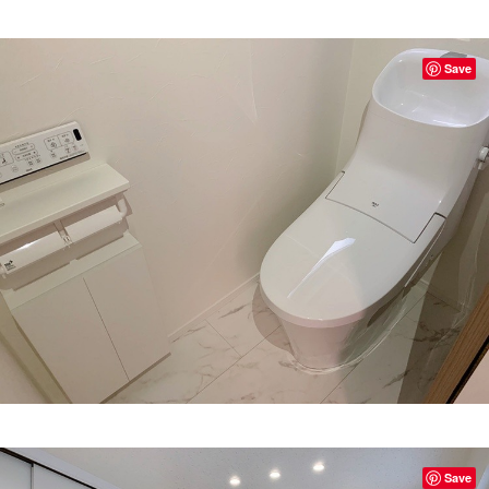
Save
Save