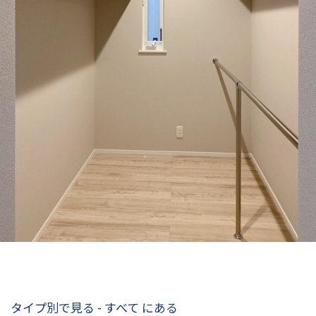
タイプ別で見る - すべて にある