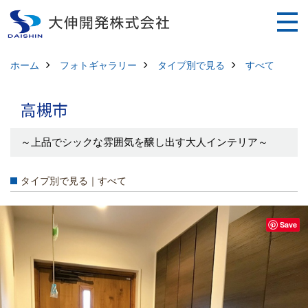
ホーム
フォトギャラリー
タイプ別で見る
すべて
高槻市
～上品でシックな雰囲気を醸し出す大人インテリア～
タイプ別で見る｜すべて
Save