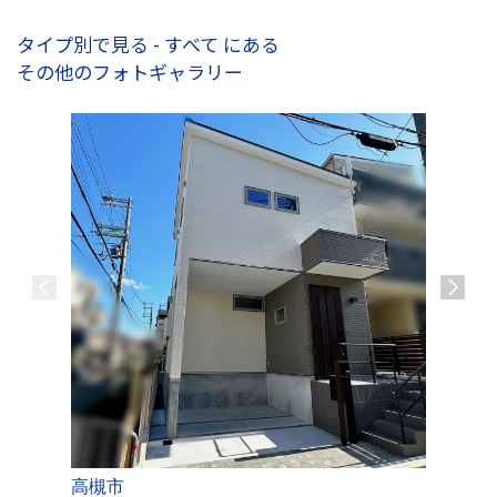
タイプ別で見る - すべて にある
その他のフォトギャラリー
高槻市
高槻市