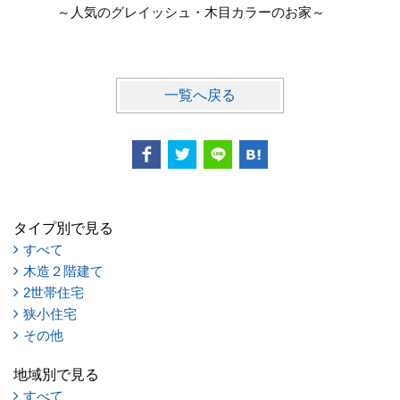
～人気のグレイッシュ・木目カラーのお家～
～自然で
モダンス
一覧へ戻る
タイプ別で見る
すべて
木造２階建て
2世帯住宅
狭小住宅
その他
地域別で見る
すべて