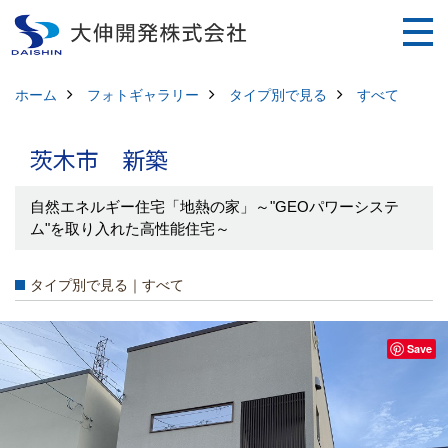
ホーム
フォトギャラリー
タイプ別で見る
すべて
茨木市 新築
自然エネルギー住宅「地熱の家」～"GEOパワーシステ
ム"を取り入れた高性能住宅～
タイプ別で見る｜すべて
Save