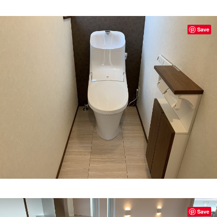
Save
Save