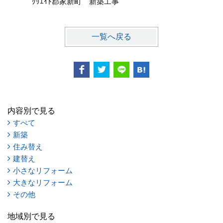
ｸﾘｴｲﾄ郡家新町 新築工事
ｸﾘｴｲ
一覧へ戻る
内容別で見る
すべて
新築
住み替え
建替え
小さなリフォーム
大きなリフォーム
その他
地域別で見る