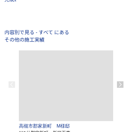
内容別で見る - すべて にある
その他の施工実績
高槻市郡家新町 M様邸
茨木市鮎