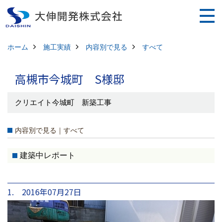
ホーム
施工実績
内容別で見る
すべて
高槻市今城町 S様邸
クリエイト今城町 新築工事
内容別で見る｜すべて
建築中レポート
1. 2016年07月27日