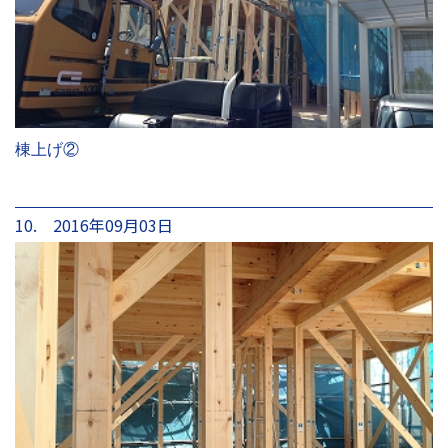
棟上げ②
10. 2016年09月03日