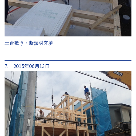
土台敷き・断熱材充填
7. 2015年06月13日