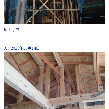
棟上げ中
8. 2015年06月14日