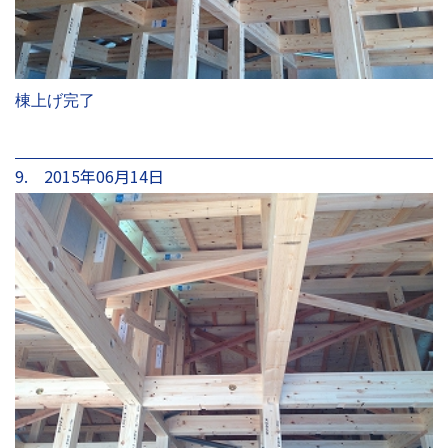
棟上げ完了
9. 2015年06月14日