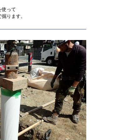
を使って
で掘ります。