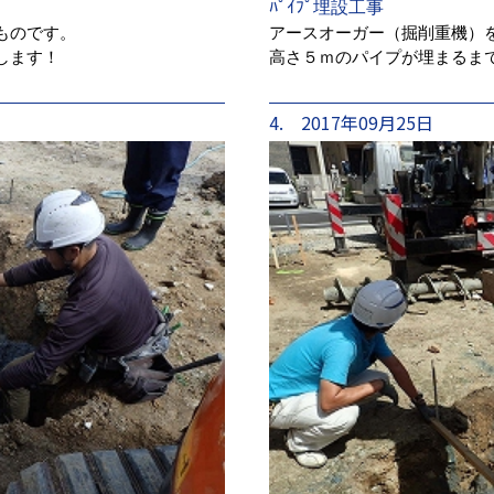
ﾊﾟｲﾌﾟ埋設工事
ものです。
アースオーガー（掘削重機）
します！
高さ５ｍのパイプが埋まるま
4. 2017年09月25日