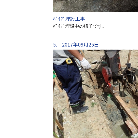
ﾊﾟｲﾌﾟ埋設工事
ﾊﾟｲﾌﾟ埋設中の様子です。
5. 2017年09月25日