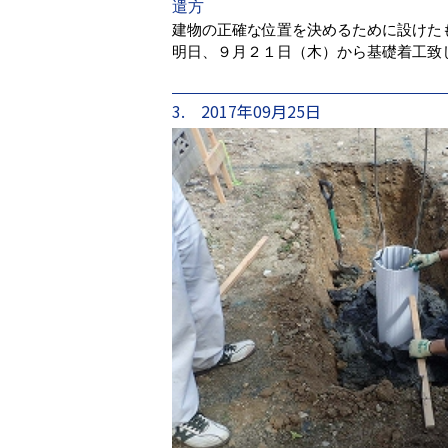
遣方
建物の正確な位置を決めるために設けた
明日、９月２１日（木）から基礎着工致
3. 2017年09月25日