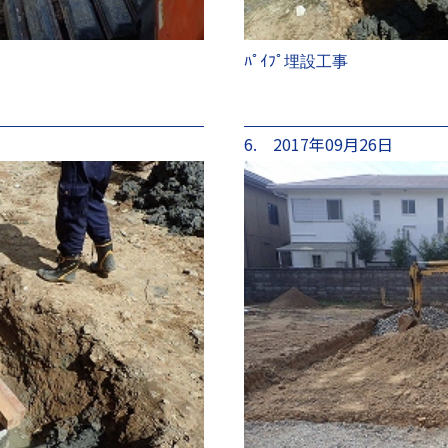
ﾊﾟｲﾌﾟ埋設工事
6. 2017年09月26日