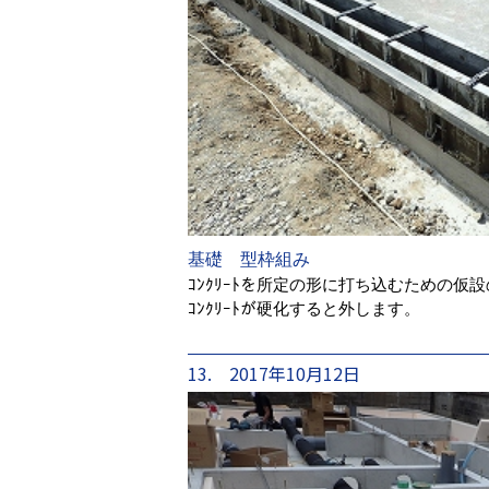
基礎 型枠組み
ｺﾝｸﾘｰﾄを所定の形に打ち込むための仮
ｺﾝｸﾘｰﾄが硬化すると外します。
13. 2017年10月12日