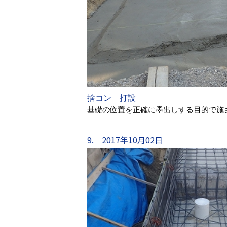
捨コン 打設
基礎の位置を正確に墨出しする目的で施
9. 2017年10月02日