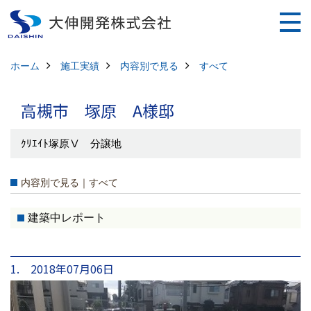
ホーム
施工実績
内容別で見る
すべて
高槻市 塚原 A様邸
ｸﾘｴｲﾄ塚原Ⅴ 分譲地
内容別で見る｜すべて
建築中レポート
1. 2018年07月06日