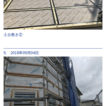
土台敷き②
9. 2018年09月04日