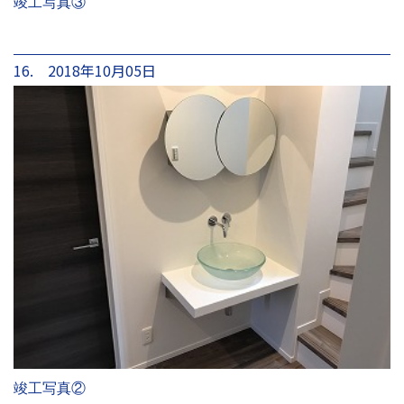
竣工写真③
16. 2018年10月05日
竣工写真②