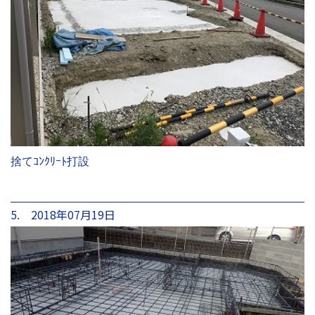
捨てｺﾝｸﾘｰﾄ打設
5. 2018年07月19日