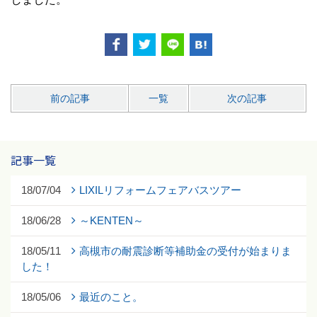
前の記事
一覧
次の記事
記事一覧
18/07/04
LIXILリフォームフェアバスツアー
18/06/28
～KENTEN～
18/05/11
高槻市の耐震診断等補助金の受付が始まりま
した！
18/05/06
最近のこと。