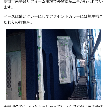
高槻市南平台リフォーム現場で外壁塗装工事が行われてい
ます。
ベースは薄いグレーにしてアクセントカラーには施主様こ
だわりの紺色を。
全部紺色でもいいとおっしゃっていたんですがお家の全体