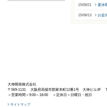
15/08/21
夏休
15/08/13
お盆
大伸開発株式会社
〒569-1131
大阪府高槻市郡家本町12番1号 大伸ビル3F
＜営業時間＞9:00～18:00
＜定休日＞日曜日・祝日
サイトマップ