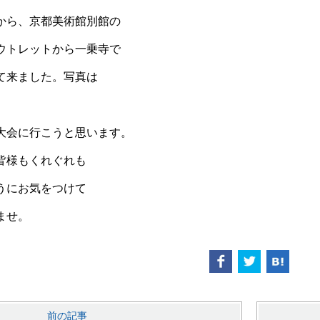
から、京都美術館別館の
ウトレットから一乗寺で
て来ました。写真は
。
大会に行こうと思います。
皆様もくれぐれも
うにお気をつけて
ませ。
前の記事