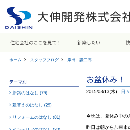
住宅会社のここを見て！
新築したい
ホーム
スタッフブログ
岸田 謙二郎
お盆休み！
テーマ別
2015/08/13(木)
日
新築のはなし (79)
建替えのはなし (29)
今晩は、夏休み中の
リフォームのはなし (81)
昨日は朝から加東市
インテリアのはなし (20)