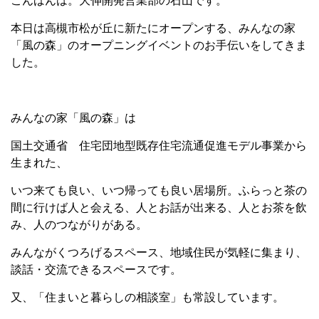
こんばんは。大伸開発営業部の石山です。
本日は高槻市松が丘に新たにオープンする、みんなの家
「風の森」のオープニングイベントのお手伝いをしてきま
した。
みんなの家「風の森」は
国土交通省 住宅団地型既存住宅流通促進モデル事業から
生まれた、
いつ来ても良い、いつ帰っても良い居場所。ふらっと茶の
間に行けば人と会える、人とお話が出来る、人とお茶を飲
み、人のつながりがある。
みんながくつろげるスペース、地域住民が気軽に集まり、
談話・交流できるスペースです。
又、「住まいと暮らしの相談室」も常設しています。