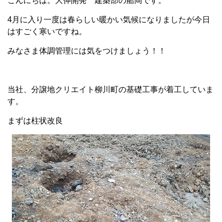
こんにちは。大伸開発 建築部の船岡です。
4月に入り一度は春らしい暖かい気候になりましたが今日
はすごく寒いですね。
みなさま体調管理には気をつけましょう！！
当社、分譲地クリエイト柳川町の基礎工事が着工していま
す。
まずは柱状改良