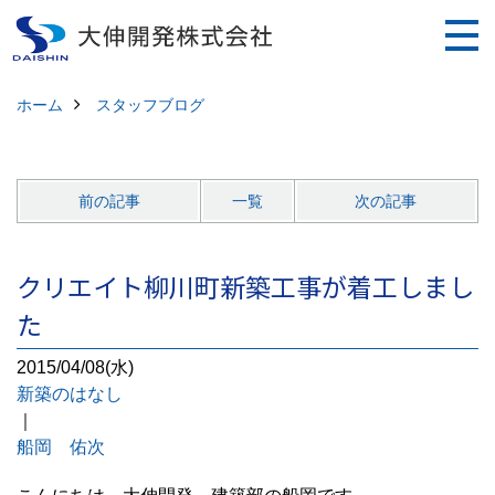
ホーム
スタッフブログ
前の記事
一覧
次の記事
クリエイト柳川町新築工事が着工しまし
た
2015/04/08(水)
新築のはなし
｜
船岡 佑次