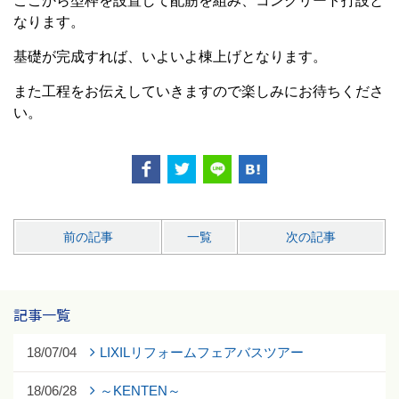
ここから型枠を設置して配筋を組み、コンクリート打設と
なります。
基礎が完成すれば、いよいよ棟上げとなります。
また工程をお伝えしていきますので楽しみにお待ちくださ
い。
前の記事
一覧
次の記事
記事一覧
18/07/04
LIXILリフォームフェアバスツアー
18/06/28
～KENTEN～