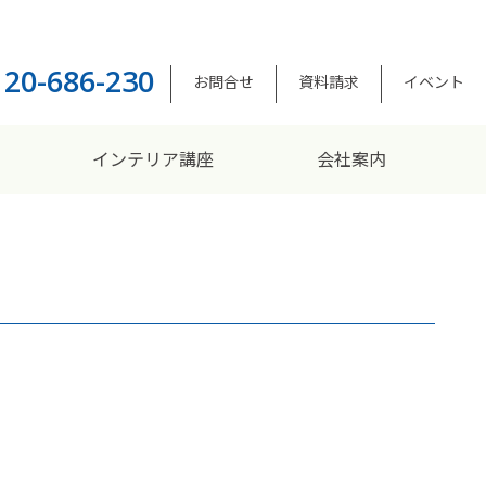
120-686-230
お問合せ
資料請求
イベント
インテリア講座
会社案内