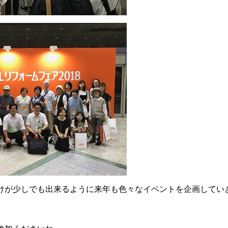
けが少しでも出来るように来年も色々なイベントを企画してい