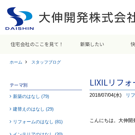
住宅会社のここを見て！
新築したい
ホーム
スタッフブログ
LIXILリ
テーマ別
2018/07/04(水)
リ
新築のはなし (79)
建替えのはなし (29)
こんにちは。大伸開
リフォームのはなし (81)
インテリアのはなし (20)