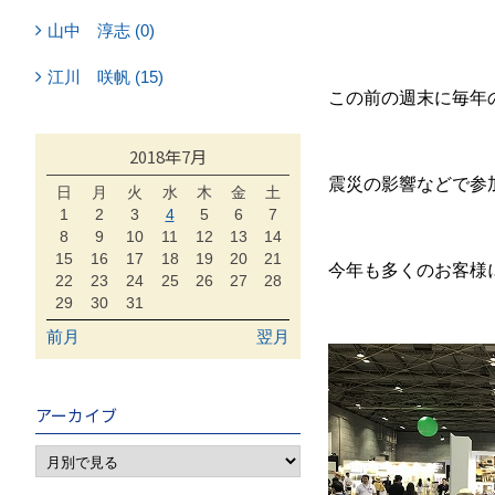
山中 淳志 (0)
江川 咲帆 (15)
この前の週末に毎年の
2018年7月
震災の影響などで参
日
月
火
水
木
金
土
1
2
3
4
5
6
7
8
9
10
11
12
13
14
15
16
17
18
19
20
21
今年も多くのお客様
22
23
24
25
26
27
28
29
30
31
前月
翌月
アーカイブ