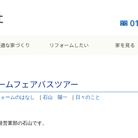
0
快適な家づくり
リフォームしたい
家を見る
フォームフェアバスツアー
フォームのはなし
｜
石山 陽一
｜
日々のこと
発営業部の石山です。