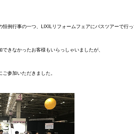
恒例行事の一つ、LIXILリフォームフェアにバスツアーで行
加できなかったお客様もいらっしゃいましたが、
にご参加いただきました。