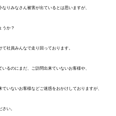
小なりみなさん被害が出ているとは思いますが、
ょうか？
けて社員みんなで走り回っております。
ているのにまだ、ご訪問出来ていないお客様や、
来ていないお客様などご迷惑をおかけしておりますが、
ださい。