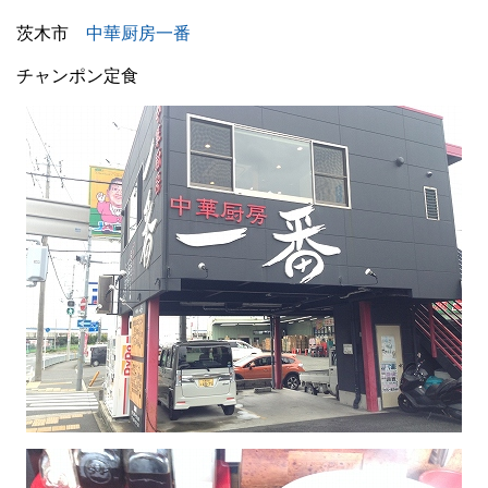
茨木市
中華厨房一番
チャンポン定食