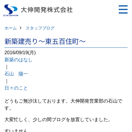
ホーム
スタッフブログ
新築建売り～東五百住町～
2016/09/19(月)
新築のはなし
｜
石山 陽一
｜
日々のこと
どうもご無沙汰しております。大伸開発営業部の石山で
す。
大変忙しく、少しの間ブログを放置していました。
すいません。