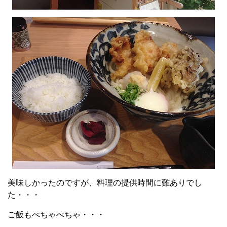
美味しかったのですが、料理の提供時間に難ありでし
た・・・
ご飯もべちゃべちゃ・・・