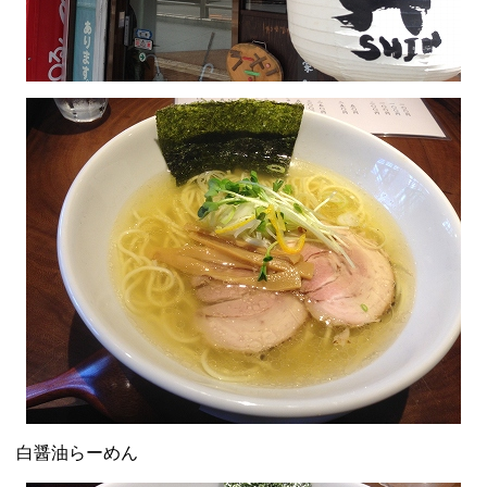
白醤油らーめん