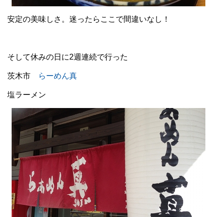
安定の美味しさ。迷ったらここで間違いなし！
そして休みの日に2週連続で行った
茨木市
らーめん真
塩ラーメン