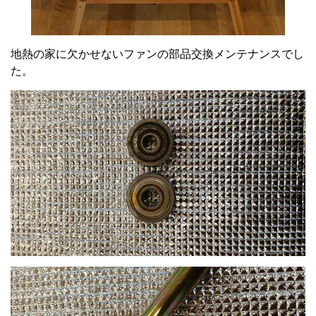
地熱の家に欠かせないファンの部品交換メンテナンスでし
た。