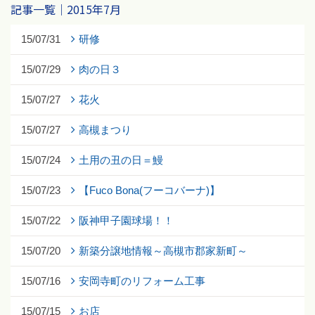
記事一覧｜2015年7月
15/07/31
研修
15/07/29
肉の日３
15/07/27
花火
15/07/27
高槻まつり
15/07/24
土用の丑の日＝鰻
15/07/23
【Fuco Bona(フーコバーナ)】
15/07/22
阪神甲子園球場！！
15/07/20
新築分譲地情報～高槻市郡家新町～
15/07/16
安岡寺町のリフォーム工事
15/07/15
お店