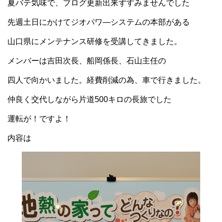
夏バテ気味で、ブログ更新出来ずすみませんでした
先週土日にかけてジオパワ―システムの本部がある
山口県にメンテナンス研修を受講してきました。
メンバーは吉田次長、船岡係長、石山主任の
四人で向かいました。経費削減の為、車で行きました。
仲良く交代しながら片道500キロの長旅でした
運転が！ですよ！
内容は