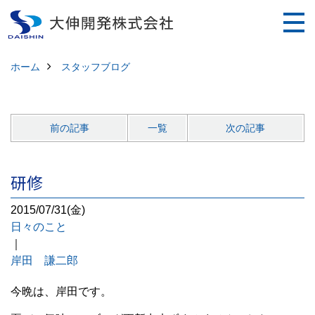
ホーム
スタッフブログ
前の記事
一覧
次の記事
研修
2015/07/31(金)
日々のこと
｜
岸田 謙二郎
今晩は、岸田です。