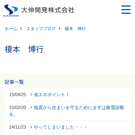
ホーム
スタッフブログ
榎本 博行
榎本 博行
記事一覧
15/04/25
省エネポイント！
15/02/20
地震から住まいを守るためにまずは耐震診断
を。
14/11/23
やってしまいました・・・