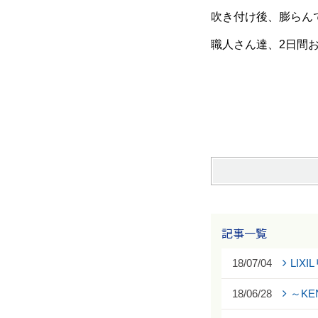
吹き付け後、膨らん
職人さん達、2日間
記事一覧
18/07/04
LIX
18/06/28
～KE