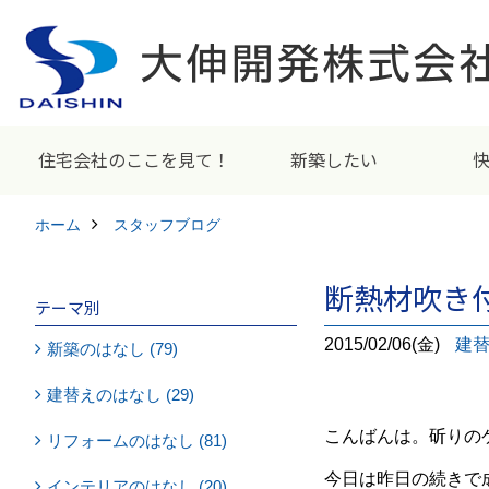
住宅会社のここを見て！
新築したい
ホーム
スタッフブログ
断熱材吹き
テーマ別
2015/02/06(金)
建
新築のはなし (79)
建替えのはなし (29)
こんばんは。斫りの
リフォームのはなし (81)
今日は昨日の続きで
インテリアのはなし (20)