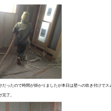
けだったので時間が掛かりましたが本日は壁への吹き付けでス
け完了。