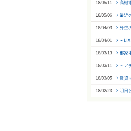
18/05/11
高槻
18/05/06
最近
18/04/03
外壁
18/04/01
～LI
18/03/13
郡家
18/03/11
～ア
18/03/05
賃貸
18/02/23
明日