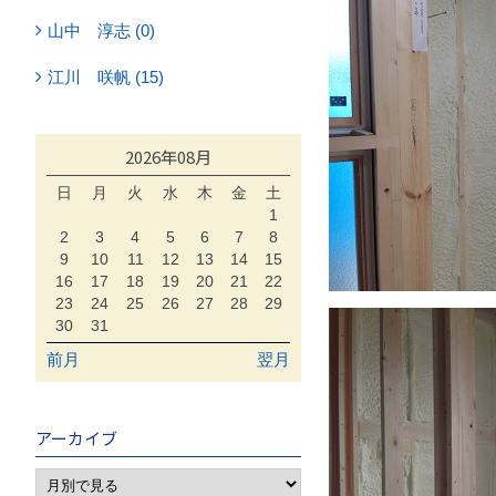
山中 淳志 (0)
江川 咲帆 (15)
2026年08月
日
月
火
水
木
金
土
1
2
3
4
5
6
7
8
9
10
11
12
13
14
15
16
17
18
19
20
21
22
23
24
25
26
27
28
29
30
31
前月
翌月
アーカイブ