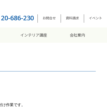
120-686-230
お問合せ
資料請求
イベント
インテリア講座
会社案内
付け作業です。