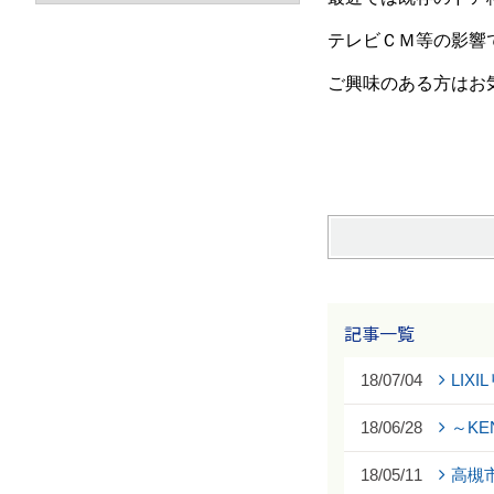
テレビＣＭ等の影響
ご興味のある方はお
記事一覧
18/07/04
LIX
18/06/28
～KE
18/05/11
高槻