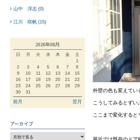
山中 淳志 (0)
江川 咲帆 (15)
2026年08月
日
月
火
水
木
金
土
1
2
3
4
5
6
7
8
9
10
11
12
13
14
15
16
17
18
19
20
21
22
23
24
25
26
27
28
29
外壁の色も変えてい
30
31
前月
翌月
こうしてみるとずい
ここまで変化すると
アーカイブ
最近では既存のドア