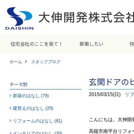
住宅会社のここを見て！
新築したい
ホーム
スタッフブログ
玄関ドアの
テーマ別
2015/03/15(日)
リ
新築のはなし (79)
建替えのはなし (29)
こんにちは。大伸開
リフォームのはなし (81)
高槻市南平台リフォ
インテリアのはなし (20)