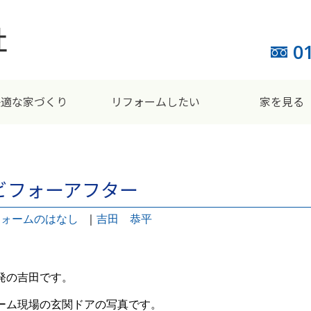
0
快適な家づくり
リフォームしたい
家を見る
ビフォーアフター
フォームのはなし
｜
吉田 恭平
発の吉田です。
ーム現場の玄関ドアの写真です。