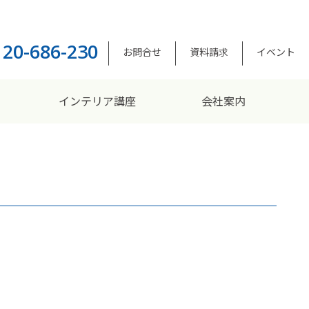
120-686-230
お問合せ
資料請求
イベント
インテリア講座
会社案内