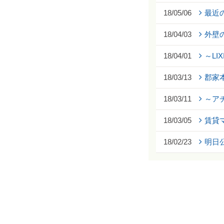
18/05/06
最近
18/04/03
外壁
18/04/01
～LI
18/03/13
郡家
18/03/11
～ア
18/03/05
賃貸
18/02/23
明日