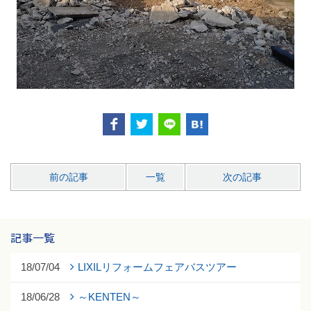
前の記事
一覧
次の記事
記事一覧
18/07/04
LIXILリフォームフェアバスツアー
18/06/28
～KENTEN～