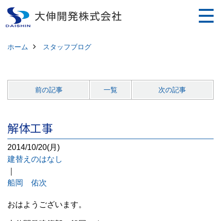
ホーム
スタッフブログ
前の記事
一覧
次の記事
解体工事
2014/10/20(月)
建替えのはなし
｜
船岡 佑次
おはようございます。