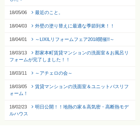
18/05/06
最近のこと。
18/04/03
外壁の塗り替えに最適な季節到来！！
18/04/01
～LIXILリフォームフェア2018開催!!～
18/03/13
郡家本町賃貸マンションの洗面室＆お風呂リ
フォームが完了しました！！
18/03/11
～アチェロの会～
18/03/05
賃貸マンションの洗面室＆ユニットバスリフ
ォーム！
18/02/23
明日公開！！地熱の家＆高気密・高断熱モデ
ルハウス