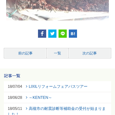
前の記事
一覧
次の記事
記事一覧
18/07/04
LIXILリフォームフェアバスツアー
18/06/28
～KENTEN～
18/05/11
高槻市の耐震診断等補助金の受付が始まりま
した！