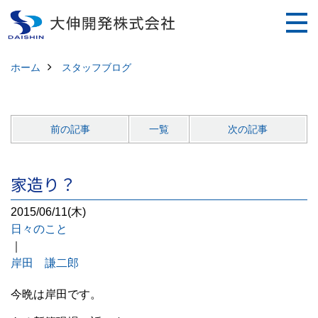
ホーム
スタッフブログ
前の記事
一覧
次の記事
家造り？
2015/06/11(木)
日々のこと
｜
岸田 謙二郎
今晩は岸田です。