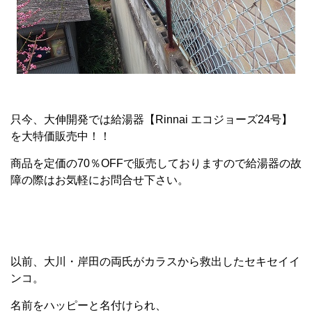
只今、大伸開発では給湯器【Rinnai エコジョーズ24号】
を大特価販売中！！
商品を定価の70％OFFで販売しておりますので給湯器の故
障の際はお気軽にお問合せ下さい。
以前、大川・岸田の両氏がカラスから救出したセキセイイ
ンコ。
名前をハッピーと名付けられ、