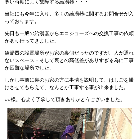
寒い時期によく故障する給湯器・・・
当社にも今年に入り、多くの給湯器に関するお問合せが入
っております。
先日も一般の給湯器からエコジョーズへの交換工事の依頼
があり行ってきました。
給湯器の設置場所がお家の裏側だったのですが、人が通れ
ないスペース・そして裏との高低差がありすぎる為に工事
が困難な場所でした。
しかし事前に裏のお家の方に事情を説明して、はしごを掛
けさせてもらえて、なんとか工事する事が出来ました。
○○様。心よく了承して頂きありがとうございました。