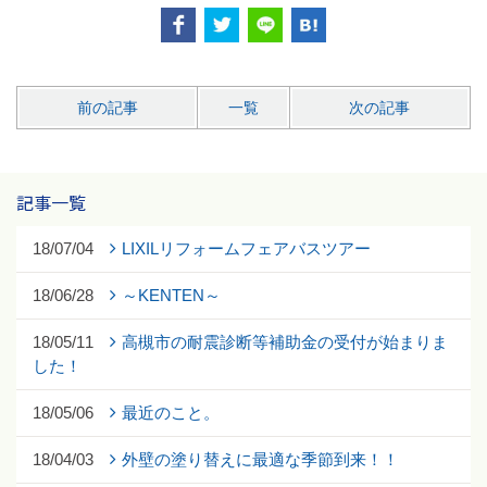
前の記事
一覧
次の記事
記事一覧
18/07/04
LIXILリフォームフェアバスツアー
18/06/28
～KENTEN～
18/05/11
高槻市の耐震診断等補助金の受付が始まりま
した！
18/05/06
最近のこと。
18/04/03
外壁の塗り替えに最適な季節到来！！