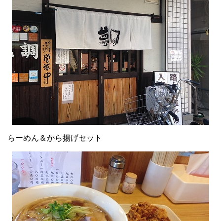
らーめん＆から揚げセット