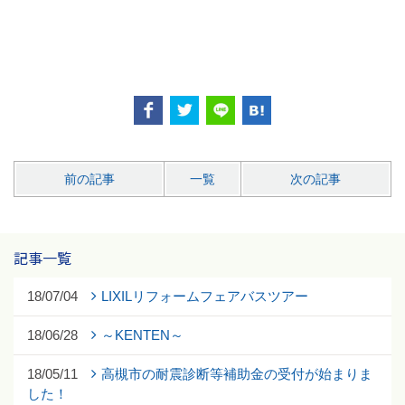
前の記事
一覧
次の記事
記事一覧
18/07/04
LIXILリフォームフェアバスツアー
18/06/28
～KENTEN～
18/05/11
高槻市の耐震診断等補助金の受付が始まりま
した！