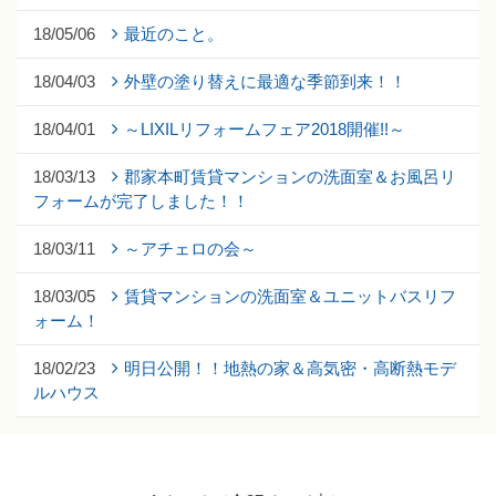
18/05/06
最近のこと。
18/04/03
外壁の塗り替えに最適な季節到来！！
18/04/01
～LIXILリフォームフェア2018開催!!～
18/03/13
郡家本町賃貸マンションの洗面室＆お風呂リ
フォームが完了しました！！
18/03/11
～アチェロの会～
18/03/05
賃貸マンションの洗面室＆ユニットバスリフ
ォーム！
18/02/23
明日公開！！地熱の家＆高気密・高断熱モデ
ルハウス