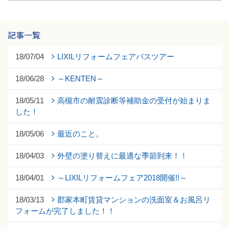
記事一覧
18/07/04
LIXILリフォームフェアバスツアー
18/06/28
～KENTEN～
18/05/11
高槻市の耐震診断等補助金の受付が始まりま
した！
18/05/06
最近のこと。
18/04/03
外壁の塗り替えに最適な季節到来！！
18/04/01
～LIXILリフォームフェア2018開催!!～
18/03/13
郡家本町賃貸マンションの洗面室＆お風呂リ
フォームが完了しました！！