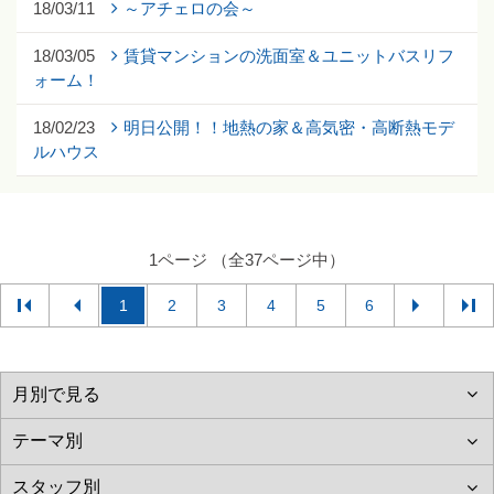
18/03/11
～アチェロの会～
18/03/05
賃貸マンションの洗面室＆ユニットバスリフ
ォーム！
18/02/23
明日公開！！地熱の家＆高気密・高断熱モデ
ルハウス
1ページ （全37ページ中）
1
2
3
4
5
6