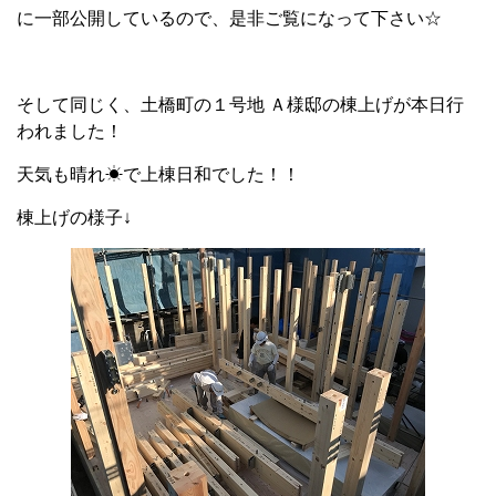
に一部公開しているので、是非ご覧になって下さい☆
そして同じく、土橋町の１号地 Ａ様邸の棟上げが本日行
われました！
天気も晴れ☀で上棟日和でした！！
棟上げの様子↓