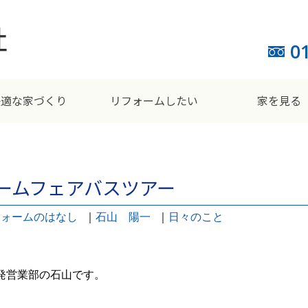
0
快適な家づくり
リフォームしたい
家を見る
フォームフェアバスツアー
フォームのはなし
｜
石山 陽一
｜
日々のこと
発営業部の石山です。