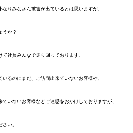
小なりみなさん被害が出ているとは思いますが、
ょうか？
けて社員みんなで走り回っております。
ているのにまだ、ご訪問出来ていないお客様や、
来ていないお客様などご迷惑をおかけしておりますが、
ださい。