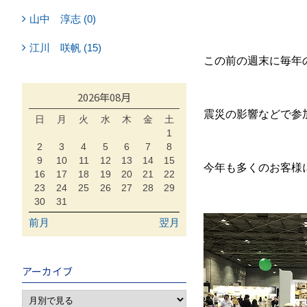
山中 淳志 (0)
江川 咲帆 (15)
この前の週末に毎年の
2026年08月
震災の影響などで参
日
月
火
水
木
金
土
1
2
3
4
5
6
7
8
9
10
11
12
13
14
15
今年も多くのお客様
16
17
18
19
20
21
22
23
24
25
26
27
28
29
30
31
前月
翌月
アーカイブ