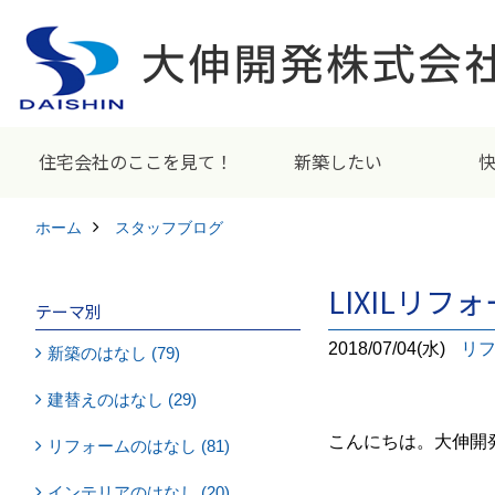
住宅会社のここを見て！
新築したい
ホーム
スタッフブログ
LIXILリ
テーマ別
2018/07/04(水)
リ
新築のはなし (79)
建替えのはなし (29)
こんにちは。大伸開
リフォームのはなし (81)
インテリアのはなし (20)