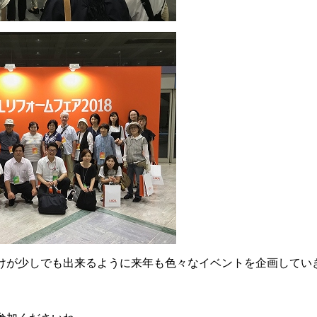
けが少しでも出来るように来年も色々なイベントを企画してい