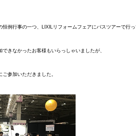
恒例行事の一つ、LIXILリフォームフェアにバスツアーで行
加できなかったお客様もいらっしゃいましたが、
にご参加いただきました。