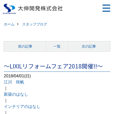
ホーム
スタッフブログ
前の記事
一覧
次の記事
～LIXILリフォームフェア2018開催!!～
2018/04/01(日)
江川 咲帆
｜
新築のはなし
｜
インテリアのはなし
｜