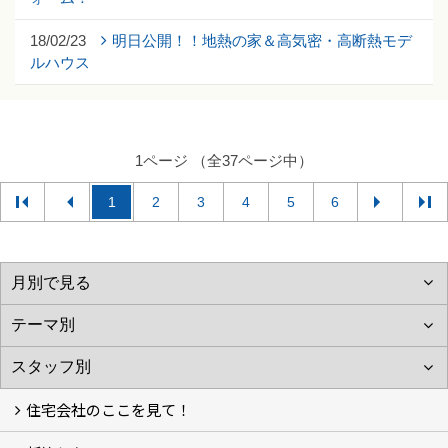
18/02/23
明日公開！！地熱の家＆高気密・高断熱モデ
ルハウス
1ページ （全37ページ中）
1
2
3
4
5
6
住宅会社のここを見て！