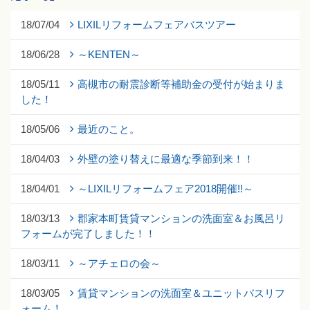
18/07/04
LIXILリフォームフェアバスツアー
18/06/28
～KENTEN～
18/05/11
高槻市の耐震診断等補助金の受付が始まりま
した！
18/05/06
最近のこと。
18/04/03
外壁の塗り替えに最適な季節到来！！
18/04/01
～LIXILリフォームフェア2018開催!!～
18/03/13
郡家本町賃貸マンションの洗面室＆お風呂リ
フォームが完了しました！！
18/03/11
～アチェロの会～
18/03/05
賃貸マンションの洗面室＆ユニットバスリフ
ォーム！