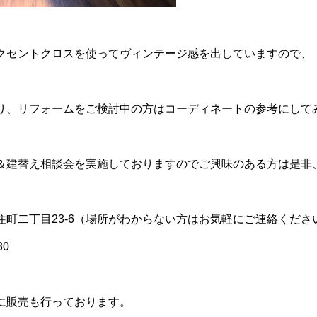
クセントクロスを使ってヴィンテージ感を出していますので、
り、リフォームをご検討中の方はコーディネートの参考にして
＆建替え相談会を実施しておりますのでご興味のある方は是非
住町二丁目23-6（場所がわからない方はお気軽にご連絡くださ
30
に販売も行っております。