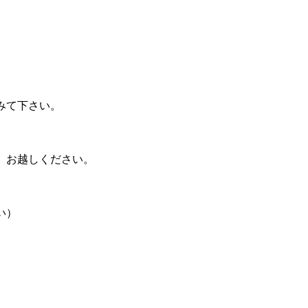
みて下さい。
、お越しください。
い）