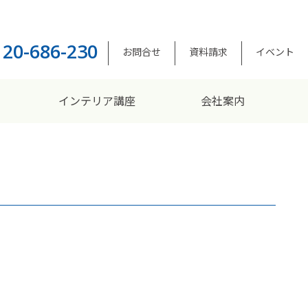
120-686-230
お問合せ
資料請求
イベント
インテリア講座
会社案内