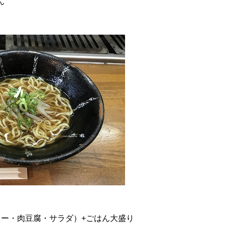
ん
レー・肉豆腐・サラダ）+ごはん大盛り