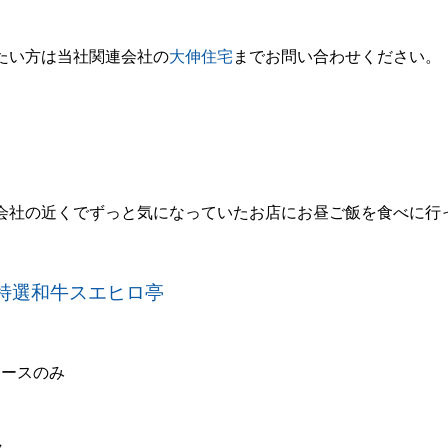
たい方は当社関連会社の
大伸住宅
までお問い合わせください。
会社の近くでずっと気になっていたお店にお昼ご飯を食べに行
特選和牛スエヒロ亭
コースのみ