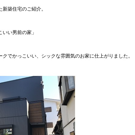
た新築住宅のご紹介。
こいい男前の家」
ークでかっこいい、シックな雰囲気のお家に仕上がりました。