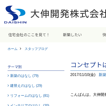
住宅会社のここを見て！
新築したい
ホーム
スタッフブログ
コンセプト
テーマ別
2017/11/10(金)
新
新築のはなし (79)
建替えのはなし (29)
こんばんは。大伸開
リフォームのはなし (81)
インテリアのはなし (20)