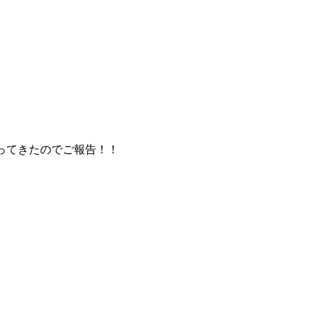
ってきたのでご報告！！